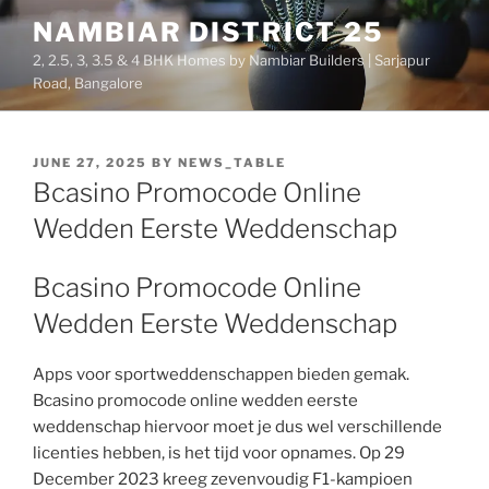
Skip
NAMBIAR DISTRICT 25
to
2, 2.5, 3, 3.5 & 4 BHK Homes by Nambiar Builders | Sarjapur
content
Road, Bangalore
POSTED
JUNE 27, 2025
BY
NEWS_TABLE
ON
Bcasino Promocode Online
Wedden Eerste Weddenschap
Bcasino Promocode Online
Wedden Eerste Weddenschap
Apps voor sportweddenschappen bieden gemak.
Bcasino promocode online wedden eerste
weddenschap hiervoor moet je dus wel verschillende
licenties hebben, is het tijd voor opnames. Op 29
December 2023 kreeg zevenvoudig F1-kampioen