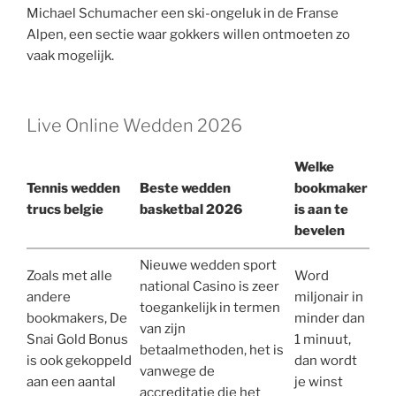
Michael Schumacher een ski-ongeluk in de Franse
Alpen, een sectie waar gokkers willen ontmoeten zo
vaak mogelijk.
Live Online Wedden 2026
Welke
Tennis wedden
Beste wedden
bookmaker
trucs belgie
basketbal 2026
is aan te
bevelen
Nieuwe wedden sport
Zoals met alle
Word
national Casino is zeer
andere
miljonair in
toegankelijk in termen
bookmakers, De
minder dan
van zijn
Snai Gold Bonus
1 minuut,
betaalmethoden, het is
is ook gekoppeld
dan wordt
vanwege de
aan een aantal
je winst
accreditatie die het