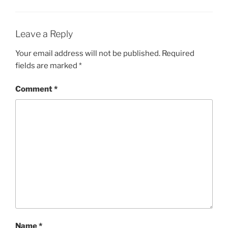
Leave a Reply
Your email address will not be published.
Required
fields are marked
*
Comment
*
Name
*