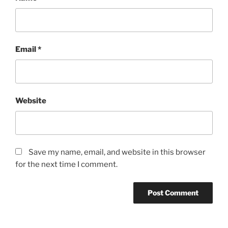
Email
*
Website
Save my name, email, and website in this browser
for the next time I comment.