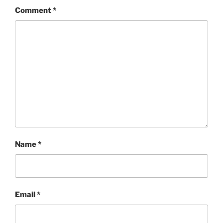
Comment
*
Name
*
Email
*