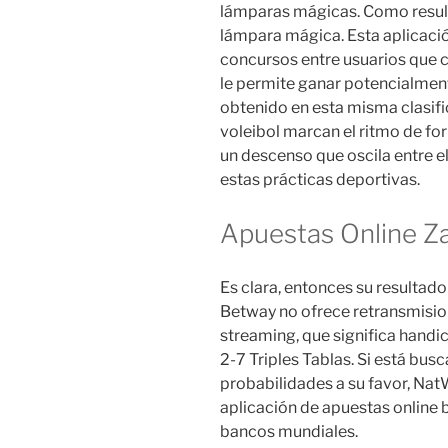
lámparas mágicas. Como result
lámpara mágica. Esta aplicació
concursos entre usuarios que c
le permite ganar potencialment
obtenido en esta misma clasific
voleibol marcan el ritmo de f
un descenso que oscila entre 
estas prácticas deportivas.
Apuestas Online Z
Es clara, entonces su resultado
Betway no ofrece retransmisio
streaming, que significa handi
2-7 Triples Tablas. Si está bus
probabilidades a su favor, Nat
aplicación de apuestas online
bancos mundiales.