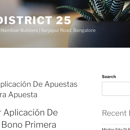
ISTRICT 25
y Nambiar Builders | Sarjapur Road, Bangalore
Search
plicación De Apuestas
ra Apuesta
 Aplicación De
Recent 
 Bono Primera
Miglior Sito Di