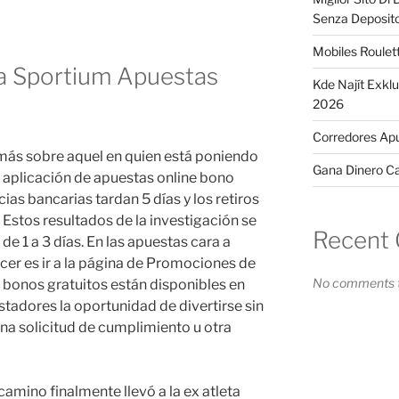
Senza Deposit
Mobiles Roulet
la Sportium Apuestas
Kde Najít Exklu
2026
Corredores Ap
 más sobre aquel en quien está poniendo
Gana Dinero Ca
 aplicación de apuestas online bono
ias bancarias tardan 5 días y los retiros
 Estos resultados de la investigación se
Recent
de 1 a 3 días. En las apuestas cara a
acer es ir a la página de Promociones de
No comments t
 bonos gratuitos están disponibles en
adores la oportunidad de divertirse sin
una solicitud de cumplimiento u otra
camino finalmente llevó a la ex atleta