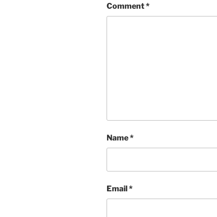
Comment
*
Name
*
Email
*