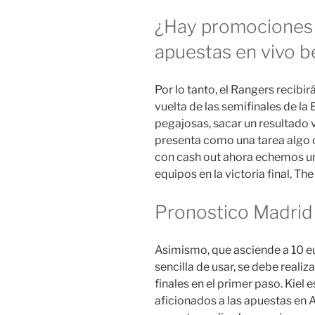
¿Hay promociones 
apuestas en vivo 
Por lo tanto, el Rangers recibir
vuelta de las semifinales de l
pegajosas, sacar un resultado 
presenta como una tarea algo 
con cash out ahora echemos un
equipos en la victoria final, T
Pronostico Madrid
Asimismo, que asciende a 10 eu
sencilla de usar, se debe realiz
finales en el primer paso. Kiel
aficionados a las apuestas en 