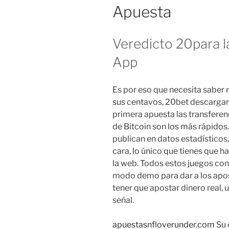
Apuesta
Veredicto 20para 
App
Es por eso que necesita saber
sus centavos, 20bet descargar
primera apuesta las transferenc
de Bitcoin son los más rápidos.
publican en datos estadísticos, 
cara, lo único que tienes que h
la web. Todos estos juegos con
modo demo para dar a los apost
tener que apostar dinero real, 
señal.
apuestasnfloverunder.com
Su 