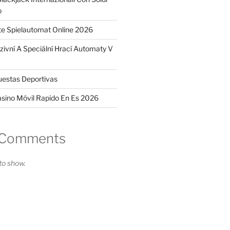
o
te Spielautomat Online 2026
zivní A Speciální Hrací Automaty V
uestas Deportivas
sino Móvil Rapido En Es 2026
 Comments
o show.