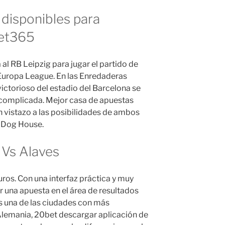
disponibles para
bet365
á al RB Leipzig para jugar el partido de
a Europa League. En las Enredaderas
victorioso del estadio del Barcelona se
complicada. Mejor casa de apuestas
 vistazo a las posibilidades de ambos
he Dog House.
 Vs Alaves
ros. Con una interfaz práctica y muy
ar una apuesta en el área de resultados
 es una de las ciudades con más
Alemania, 20bet descargar aplicación de