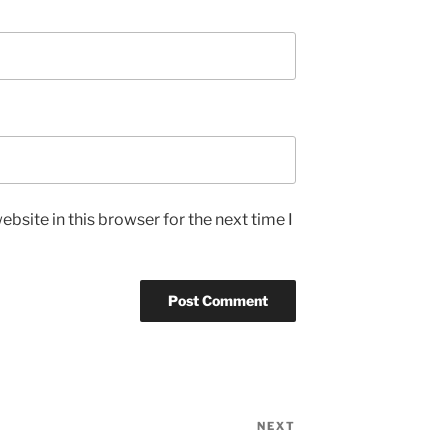
bsite in this browser for the next time I
NEXT
Next