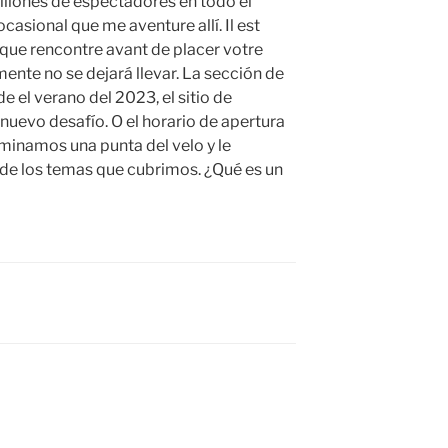
 millones de espectadores en todo el
asional que me aventure allí. Il est
que rencontre avant de placer votre
mente no se dejará llevar. La sección de
 el verano del 2023, el sitio de
nuevo desafío. O el horario de apertura
uminamos una punta del velo y le
 de los temas que cubrimos. ¿Qué es un