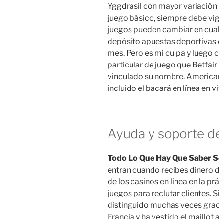
Yggdrasil con mayor variación 
juego básico, siempre debe vig
juegos pueden cambiar en cua
depósito apuestas deportivas 
mes. Pero es mi culpa y luego c
particular de juego que Betfair
vinculado su nombre. American
incluido el bacará en línea en vi
Ayuda y soporte d
Todo Lo Que Hay Que Saber S
entran cuando recibes dinero d
de los casinos en línea en la p
juegos para reclutar clientes. 
distinguido muchas veces gracia
Francia y ha vestido el maillot