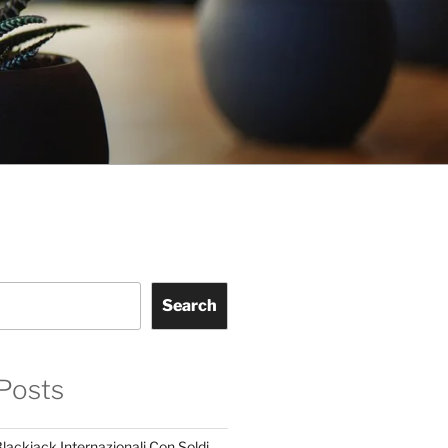
Search
Posts
 Blackjack Internazionali Con Soldi