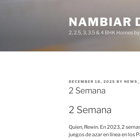
Skip
to
NAMBIAR D
content
2, 2.5, 3, 3.5 & 4 BHK Homes b
POSTED
DECEMBER 18, 2025
BY
NEWS_
ON
2 Semana
2 Semana
Quien, Rewin. En 2023, 2 sema
juegos de azar en línea en los P