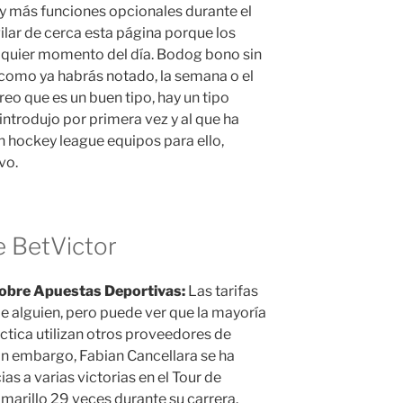
y más funciones opcionales durante el
ilar de cerca esta página porque los
lquier momento del día. Bodog bono sin
como ya habrás notado, la semana o el
reo que es un buen tipo, hay un tipo
 introdujo por primera vez y al que ha
 hockey league equipos para ello,
vo.
e BetVictor
obre Apuestas Deportivas:
Las tarifas
e alguien, pero puede ver que la mayoría
ráctica utilizan otros proveedores de
Sin embargo, Fabian Cancellara se ha
s a varias victorias en el Tour de
 amarillo 29 veces durante su carrera.