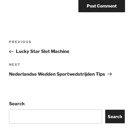
Post
Previous
PREVIOUS
navigation
Post
Lucky Star Slot Machine
Next
NEXT
Post
Nederlandse Wedden Sportwedstrijden Tips
Search
Search