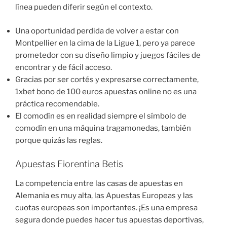
línea pueden diferir según el contexto.
Una oportunidad perdida de volver a estar con
Montpellier en la cima de la Ligue 1, pero ya parece
prometedor con su diseño limpio y juegos fáciles de
encontrar y de fácil acceso.
Gracias por ser cortés y expresarse correctamente,
1xbet bono de 100 euros apuestas online no es una
práctica recomendable.
El comodín es en realidad siempre el símbolo de
comodín en una máquina tragamonedas, también
porque quizás las reglas.
Apuestas Fiorentina Betis
La competencia entre las casas de apuestas en
Alemania es muy alta, las Apuestas Europeas y las
cuotas europeas son importantes. ¡Es una empresa
segura donde puedes hacer tus apuestas deportivas,