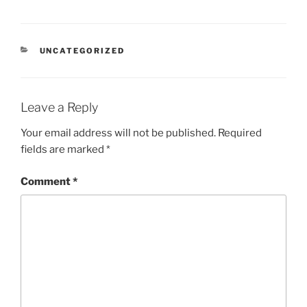
CATEGORIES
UNCATEGORIZED
Leave a Reply
Your email address will not be published.
Required
fields are marked
*
Comment
*